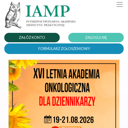
ZAŁÓŻ KONTO
ZALOGUJ SIĘ
FORMULARZ ZGŁOSZENIOWY