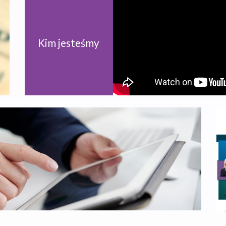
Kim jesteśmy