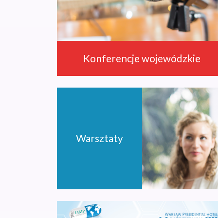
Konferencje wojewódzkie
Warsztaty