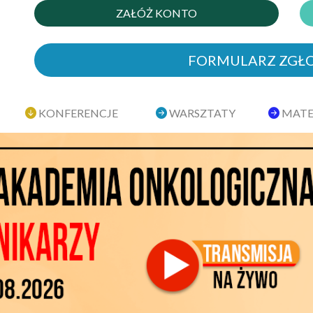
ZAŁÓŻ KONTO
FORMULARZ ZGŁ
KONFERENCJE
WARSZTATY
MATE