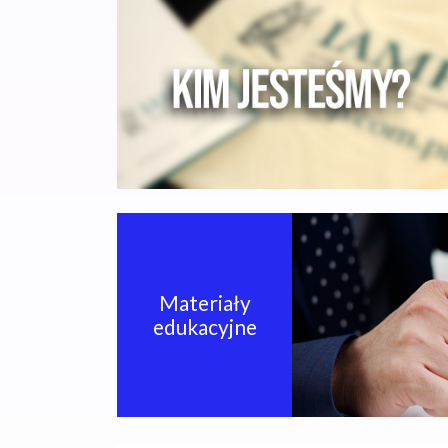
Materiały
edukacyjne