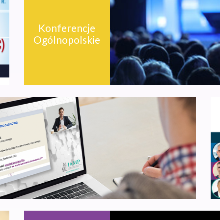
Konferencje
Ogólnopolskie