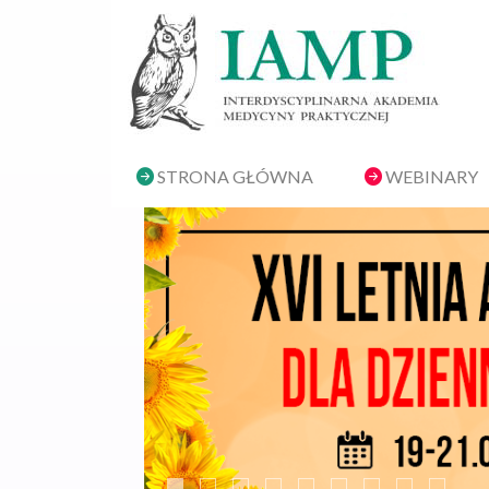
STRONA GŁÓWNA
WEBINARY