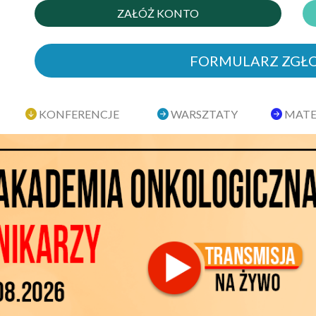
ZAŁÓŻ KONTO
FORMULARZ ZGŁ
KONFERENCJE
WARSZTATY
MATE