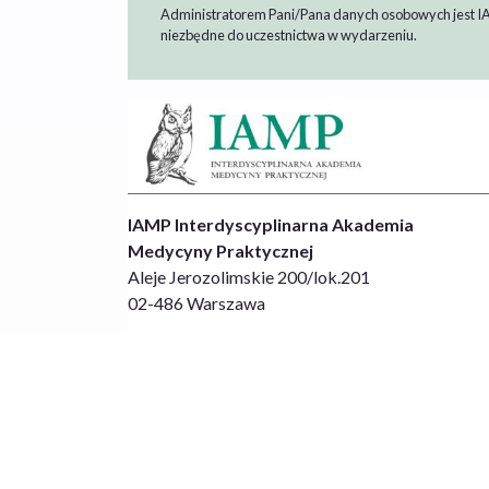
Administratorem Pani/Pana danych osobowych jest IAMP 
niezbędne do uczestnictwa w wydarzeniu.
IAMP Interdyscyplinarna Akademia
Medycyny Praktycznej
Aleje Jerozolimskie 200/lok.201
02-486 Warszawa