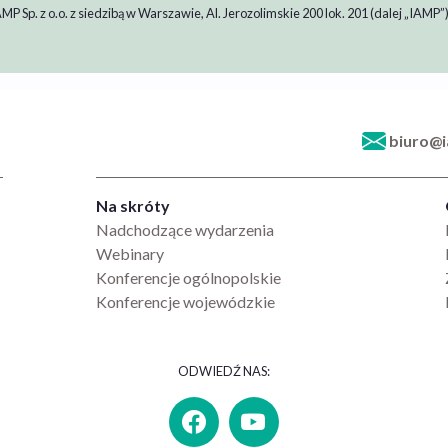
Sp. z o.o. z siedzibą w Warszawie, Al. Jerozolimskie 200 lok. 201 (dalej „IAMP”
biuro@
Na skróty
Nadchodzące wydarzenia
Webinary
Konferencje ogólnopolskie
Konferencje wojewódzkie
ODWIEDŹ NAS: