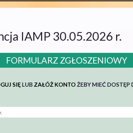
cja IAMP 30.05.2026 r.
FORMULARZ ZGŁOSZENIOWY
GUJ SIĘ
LUB
ZAŁÓŻ KONTO
ŻEBY MIEĆ DOSTĘP