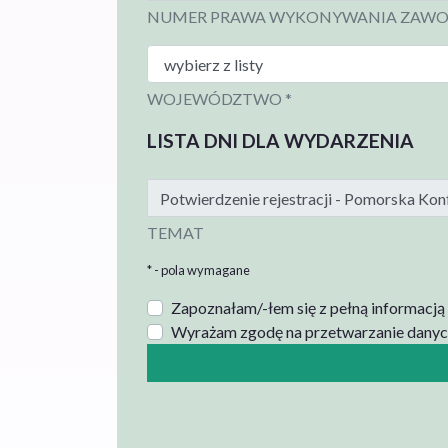
NUMER PRAWA WYKONYWANIA ZAWO
WOJEWÓDZTWO *
LISTA DNI DLA WYDARZENIA
TEMAT
* - pola wymagane
Zapoznałam/-łem się z pełną informacj
Wyrażam zgodę na przetwarzanie danyc