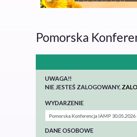
Pomorska Konferen
UWAGA!!
NIE JESTEŚ ZALOGOWANY,
ZALO
WYDARZENIE
DANE OSOBOWE