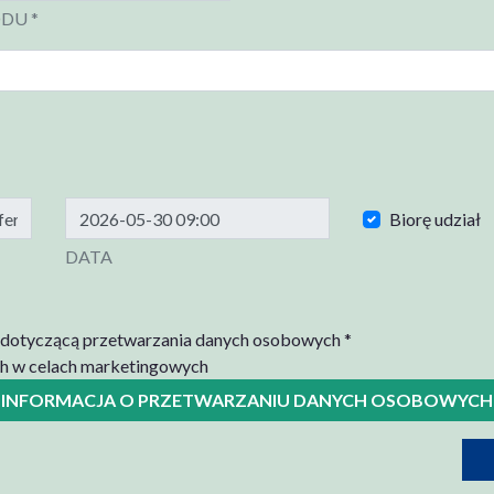
DU *
Biorę udział
DATA
ą dotyczącą przetwarzania danych osobowych *
h w celach marketingowych
INFORMACJA O PRZETWARZANIU DANYCH OSOBOWYCH