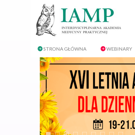
STRONA GŁÓWNA
WEBINARY